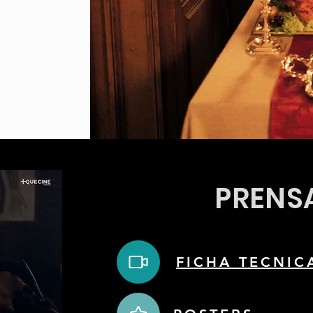
PRENS
FICHA TECNIC