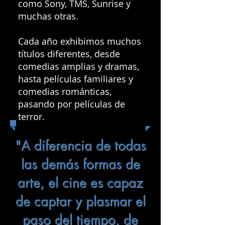
como Sony, TMS, Sunrise y
muchas otras.
Cada año exhibimos muchos
títulos diferentes, desde
comedias amplias y dramas,
hasta películas familiares y
comedias románticas,
pasando por películas de
terror.
"A diferencia de todas
las demás formas de
arte, el cine es capaz
de captar y plasmar el
paso del tiempo, de