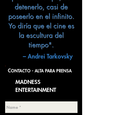
detenerlo, casi de
poseerlo en el infinito.
Yo diría que el cine es
la escultura del
tiempo".
– Andrei Tarkovsky
C
ONTACTO - ALTA PARA PRENSA
MADNESS
ENTERTAINMENT